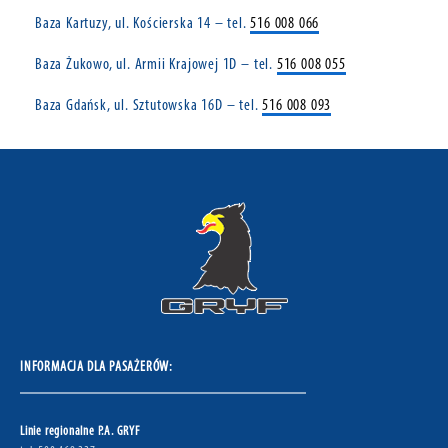
Baza Kartuzy, ul. Kościerska 14 – tel.
516 008 066
Baza Żukowo, ul. Armii Krajowej 1D – tel.
516 008 055
Baza Gdańsk, ul. Sztutowska 16D – tel.
516 008 093
INFORMACJA DLA PASAŻERÓW:
Linie regionalne P.A. GRYF