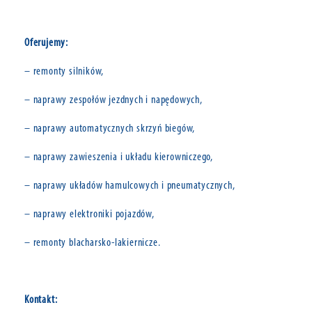
Oferujemy:
– remonty silników,
– naprawy zespołów jezdnych i napędowych,
– naprawy automatycznych skrzyń biegów,
– naprawy zawieszenia i układu kierowniczego,
– naprawy układów hamulcowych i pneumatycznych,
– naprawy elektroniki pojazdów,
– remonty blacharsko-lakiernicze.
Kontakt: